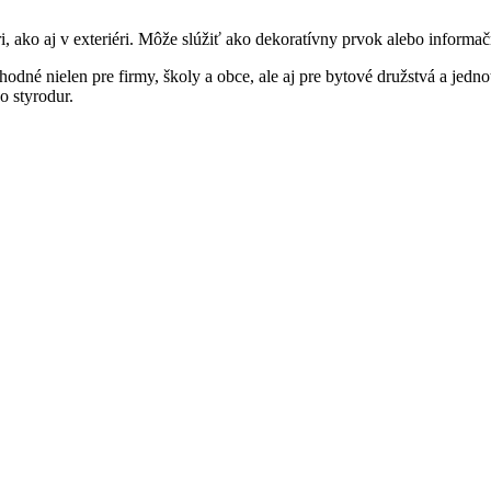
i, ako aj v exteriéri. Môže slúžiť ako dekoratívny prvok alebo informa
dné nielen pre firmy, školy a obce, ale aj pre bytové družstvá a jedno
o styrodur.