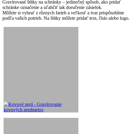
Gravírované štítky na schránky – jedinečný spôsob, ako pridať
schránke označenie a uľahčiť tak doručenie zásielok.
Môžete si vybrať z rôznych farieb a veľkosť a tvar prispôsobíme
podľa vašich potrieb. Na štítky môžete pridať text, číslo alebo logo.