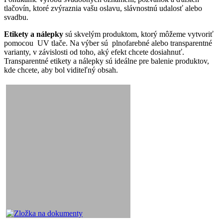
tlačovín, ktoré zvýraznia vašu oslavu, slávnostnú udalosť alebo
svadbu.
Etikety a nálepky
sú skvelým produktom, ktorý môžeme vytvoriť
pomocou UV tlače. Na výber sú plnofarebné alebo transparentné
varianty, v závislosti od toho, aký efekt chcete dosiahnuť.
Transparentné etikety a nálepky sú ideálne pre balenie produktov,
kde chcete, aby bol viditeľný obsah.