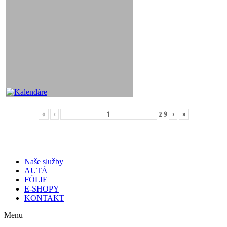
«
‹
z
9
›
»
Naše služby
AUTÁ
FÓLIE
E-SHOPY
KONTAKT
Menu