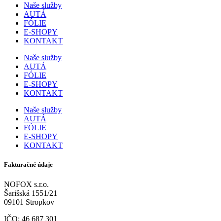
Naše služby
AUTÁ
FÓLIE
E-SHOPY
KONTAKT
Naše služby
AUTÁ
FÓLIE
E-SHOPY
KONTAKT
Naše služby
AUTÁ
FÓLIE
E-SHOPY
KONTAKT
Fakturačné údaje
NOFOX s.r.o.
Šarišská 1551/21
09101 Stropkov
IČO: 46 687 301